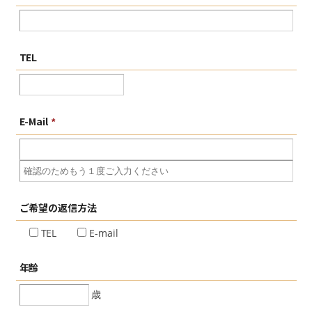
TEL
E-Mail
*
ご希望の
返信方法
TEL
E-mail
年齢
歳