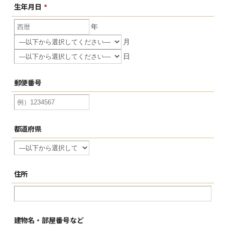
生年月日
*
年
月
日
郵便番号
都道府県
住所
建物名・
部屋番号など