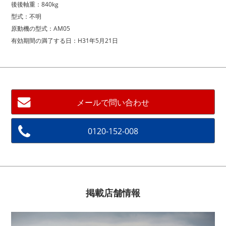
後後軸重：840kg
型式：不明
原動機の型式：AM05
有効期間の満了する日：H31年5月21日
メールで問い合わせ
0120-152-008
掲載店舗情報