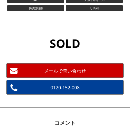
ABS
アルミホイール
取扱説明書
リ済別
SOLD
メールで問い合わせ
0120-152-008
コメント