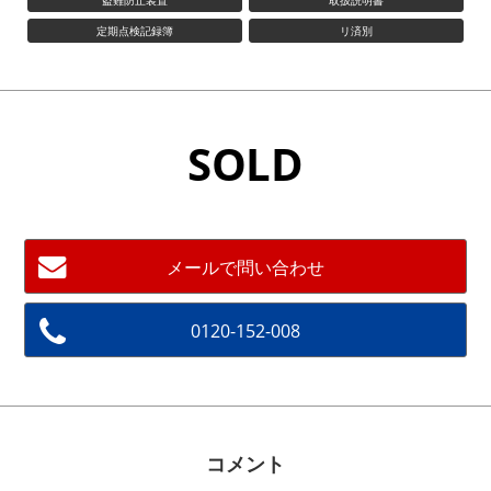
盗難防止装置
取扱説明書
定期点検記録簿
リ済別
SOLD
メールで問い合わせ
0120-152-008
コメント