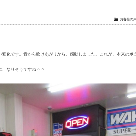
お客様の
い変化です。音から吹けあがりから、感動しました。これが、本来のボ
なりそうですね ^_^