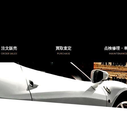
注文販売
買取査定
点検修理・
ORDER SALES
PURCHASE
MAINTENANC