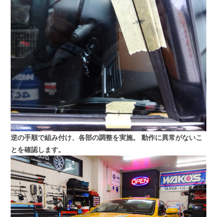
逆の手順で組み付け、各部の調整を実施。
動作に異常がないこ
とを確認します。