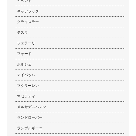
イベント
キャデラック
クライスラー
テスラ
フェラーリ
フォード
ポルシェ
マイバッハ
マクラーレン
マセラティ
メルセデスベンツ
ランドローバー
ランボルギーニ