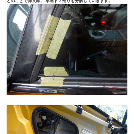
とのことで御入庫。
早速ドア廻りを分解していきます。