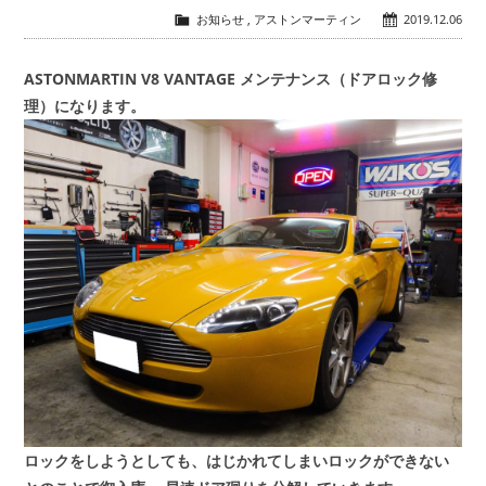
お知らせ
,
アストンマーティン
2019.12.06
会社概要
COMPANY
ASTONMARTIN V8 VANTAGE メンテナンス（ドアロック修
理）になります。
お問い合わせ
CONTACT
ロックをしようとしても、はじかれてしまいロックができない