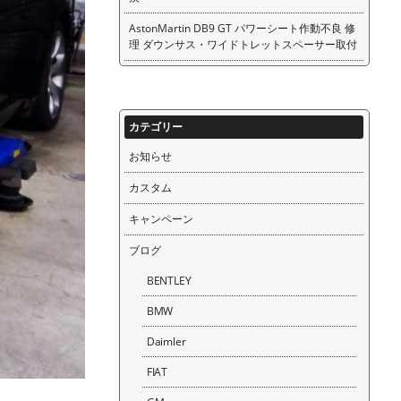
AstonMartin DB9 GT パワーシート作動不良 修
理 ダウンサス・ワイドトレットスペーサー取付
カテゴリー
お知らせ
カスタム
キャンペーン
ブログ
BENTLEY
BMW
Daimler
FIAT