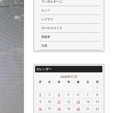
ランボルギーニ
ルノー
レクサス
ロールスロイス
国産車
日産
カレンダー
2020年11月
月
火
水
木
金
土
日
1
2
3
4
5
6
7
8
9
10
11
12
13
14
15
16
17
18
19
20
21
22