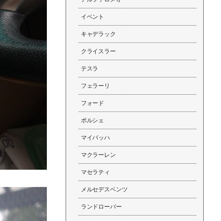
イベント
キャデラック
クライスラー
テスラ
フェラーリ
フォード
ポルシェ
マイバッハ
マクラーレン
マセラティ
メルセデスベンツ
ランドローバー