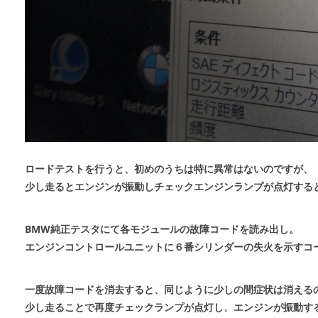
ロードテストを行うと、初めのうちは特に異常はないのですが、
少し走るとエンジンが振動しチェックエンジンランプが点灯する
BMW純正テスタにて各モジュールの故障コードを読み出し。
エンジンコントロールユニットに６番シリンダーの失火を示すコ
一度故障コードを消去すると、同じように少しの間症状は消える
少し走ることで再度チェックランプが点灯し、エンジンが振動す