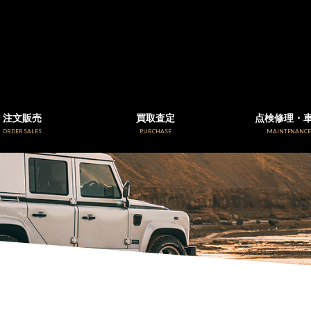
注文販売
買取査定
点検修理・
ORDER SALES
PURCHASE
MAINTENANC