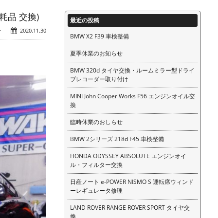
耗品 交換)
最近の投稿
せ
2020.11.30
BMW X2 F39 車検整備
夏季休業のお知らせ
BMW 320d タイヤ交換・ルームミラー型ドライ
ブレコーダー取り付け
MINI John Cooper Works F56 エンジンオイル交
換
臨時休業のおしらせ
BMW 2シリーズ 218d F45 車検整備
HONDA ODYSSEY ABSOLUTE エンジンオイ
ル・フィルター交換
日産ノート e-POWER NISMO S 運転席ウィンド
ーレギュレータ修理
LAND ROVER RANGE ROVER SPORT タイヤ交
換