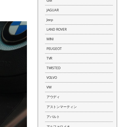
GM
JAGUAR
Jeep
LAND ROVER
MINI
PEUGEOT
TVR
TWISTED
VOLVO
VW
アウディ
アストンマーティン
アバルト
アルファロメオ