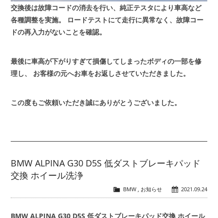
交換後は故障コードの消去を行い、純正テスタにより車高など
各種調整を実施。
ロードテストにて走行に異常なく、故障コー
ドの再入力がないことを確認。
最後に車高が下がりすぎて損傷してしまったボディの一部を修
理し、
お客様の元へお車をお返しさせていただきました。
この度もご依頼いただき誠にありがとうございました。
BMW ALPINA G30 D5S 低ダストブレーキパッド
交換 ホイール洗浄
BMW
,
お知らせ
2021.09.24
BMW ALPINA G30 D5S 低ダストブレーキパッド交換 ホイール