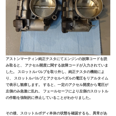
アストンマーティン純正テスタにてエンジンの故障コードを読
み取ると、
アクセル開度に関する故障コードが入力されていま
した。
スロットルバルブを取り外し、純正テスタの機能によ
り、
スロットルバルブとアクセルペダルの電圧をリアルタイム
で表示し観察します。
すると、一定のアクセル開度から電圧が
左側のみ急激に乱れ、
フェールセーフにより左側のスロットル
の作動を強制的に停止していることがわかりました。
その後、スロットルボディ本体の状態を確認するも、異常があ