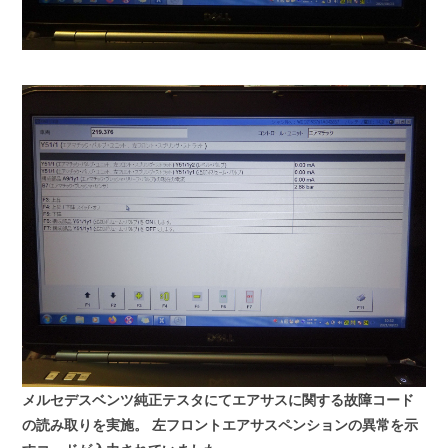
メルセデスベンツ純正テスタにてエアサスに関する故障コード
の読み取りを実施。
左フロントエアサスペンションの異常を示