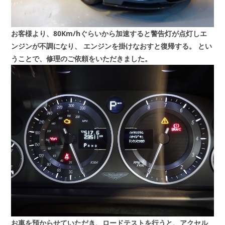
お客様より、80Km/hぐらいから加速すると警告灯が点灯しエ
ンジンが不調になり、
エンジンを掛けなおすと復帰する。
とい
うことで、修理のご依頼をいただきました。
お車を預からせていただき、ロードテストを行うと、アクセル