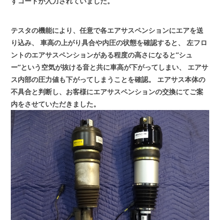
すコードが入力されていました。
テスタの機能により、任意で各エアサスペンションにエアを送
り込み、
車高の上がり具合や内圧の状態を確認すると、
左フロ
ントのエアサスペンションがある程度の高さになると”シュ
ー”という空気が抜ける音と共に車高が下がってしまい、
エアサ
ス内部の圧力値も下がってしまうことを確認。
エアサス本体の
不具合と判断し、お客様にエアサスペンションの交換にてご案
内をさせていただきました。