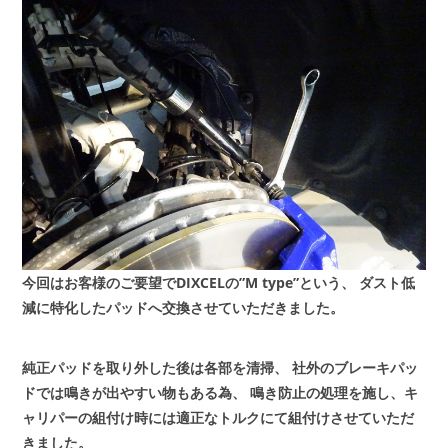
今回はお客様のご要望でDIXCELの”M type”という、
ダスト低
減に特化したパッドへ交換させていただきました。
純正パッドを取り外した後は各部を清掃、
社外のブレーキパッ
ドでは鳴きが出やすい物もある為、
鳴き防止の処理を施し、キ
ャリパーの組付け時には適正なトルクにて組付けさせていただ
きました。