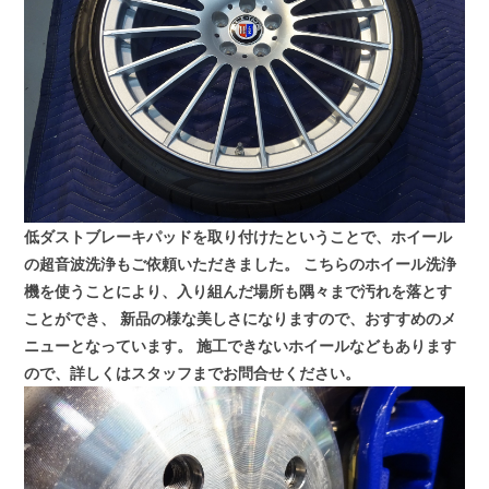
低ダストブレーキパッドを取り付けたということで、ホイール
の超音波洗浄もご依頼いただきました。
こちらのホイール洗浄
機を使うことにより、入り組んだ場所も隅々まで汚れを落とす
ことができ、
新品の様な美しさになりますので、おすすめのメ
ニューとなっています。
施工できないホイールなどもあります
ので、詳しくはスタッフまでお問合せください。