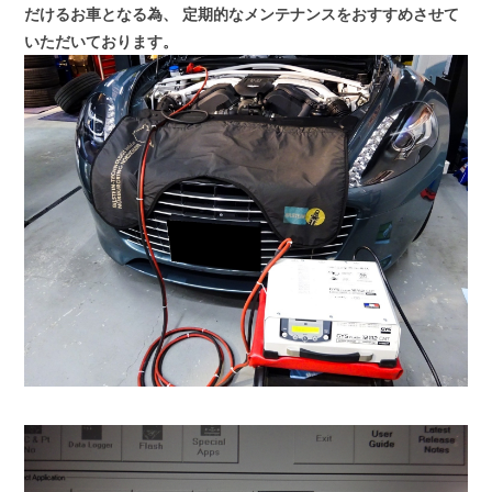
だけるお車となる為、
定期的なメンテナンスをおすすめさせて
いただいております。