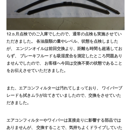
12ヵ月点検でのご入庫でしたので、通常の点検も実施させてい
ただきました。
各油脂類の量やレベル、状態を点検しました
が、
エンジンオイルは前回交換より、距離も時間も超過してお
らず、
ブレーキフルードも吸湿度合を測定したところ問題あり
ませんでしたので、
お客様へ今回は交換不要の状態であること
をお伝えさせていただきました。
また、エアコンフィルターは汚れてしまっており、
ワイパーブ
レードも拭きムラが出てきていましたので、交換をさせていた
だきました。
エアコンフィルターやワイパーは直接走りに影響する部品では
ありませんが、
交換することで、気持ちよくドライブしていた