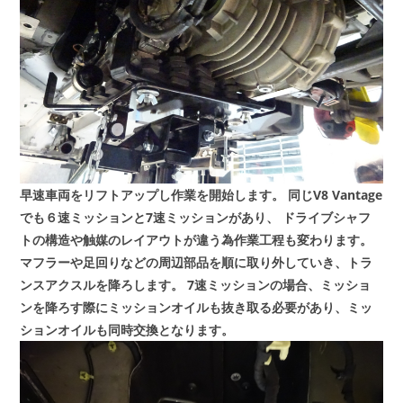
早速車両をリフトアップし作業を開始します。
同じV8 Vantage
でも６速ミッションと7速ミッションがあり、
ドライブシャフ
トの構造や触媒のレイアウトが違う為作業工程も変わります。
マフラーや足回りなどの周辺部品を順に取り外していき、トラ
ンスアクスルを降ろします。
7速ミッションの場合、ミッショ
ンを降ろす際にミッションオイルも抜き取る必要があり、ミッ
ションオイルも同時交換となります。