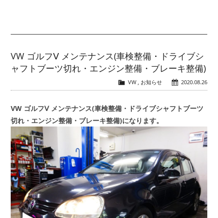
VW ゴルフⅤ メンテナンス(車検整備・ドライブシ
ャフトブーツ切れ・エンジン整備・ブレーキ整備)
VW
,
お知らせ
2020.08.26
VW ゴルフⅤ メンテナンス(車検整備・ドライブシャフトブーツ
切れ・エンジン整備・ブレーキ整備)になります。