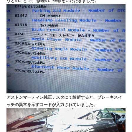
うとのことで、
修理のご依頼をいただきました。
アストンマーティン純正テスタにて診断すると、ブレーキスイ
ッチの異常を示すコードが入力されていました。