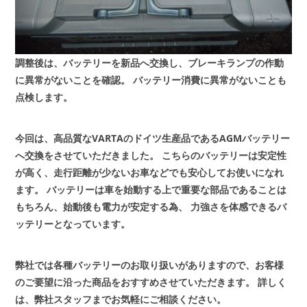
調整後は、バッテリーを新品へ交換し、ブレーキランプの作動
に異常がないことを確認。
バッテリー消費に異常がないことも
点検します。
今回は、高品質なVARTAのドイツ生産品であるAGMバッテリー
へ交換をさせていただきました。
こちらのバッテリーは安定性
が高く、走行距離が少ないお車などでも安心してお使いになれ
ます。
バッテリーは車を始動する上で重要な部品であることは
もちろん、始動後も電力が安定する為、
力強さを体感できるバ
ッテリーとなっています。
弊社では各種バッテリーのお取り扱いがありますので、お客様
のご要望に沿った商品をおすすめさせていただきます。
詳しく
は、弊社スタッフまでお気軽にご相談ください。