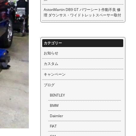
AstonMartin DB9 GT パワーシート作動不良 修
理 ダウンサス・ワイドトレットスペーサー取付
カテゴリー
お知らせ
カスタム
キャンペーン
ブログ
BENTLEY
BMW
Daimler
FIAT