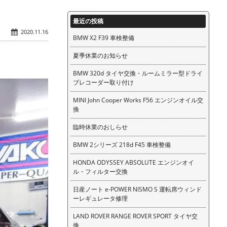
最近の投稿
ク
2020.11.16
BMW X2 F39 車検整備
夏季休業のお知らせ
BMW 320d タイヤ交換・ルームミラー型ドライ
ブレコーダー取り付け
MINI John Cooper Works F56 エンジンオイル交
換
臨時休業のおしらせ
BMW 2シリーズ 218d F45 車検整備
HONDA ODYSSEY ABSOLUTE エンジンオイ
ル・フィルター交換
日産ノート e-POWER NISMO S 運転席ウィンド
ーレギュレータ修理
LAND ROVER RANGE ROVER SPORT タイヤ交
換