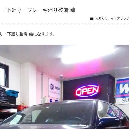
り・下廻り・ブレーキ廻り整備”編
お知らせ
,
キャデラッ
廻り・下廻り整備”編になります。