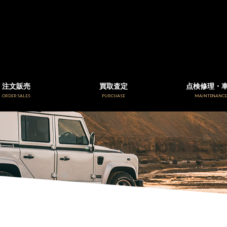
注文販売
買取査定
点検修理・
ORDER SALES
PURCHASE
MAINTENANC