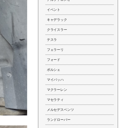
イベント
キャデラック
クライスラー
テスラ
フェラーリ
フォード
ポルシェ
マイバッハ
マクラーレン
マセラティ
メルセデスベンツ
ランドローバー