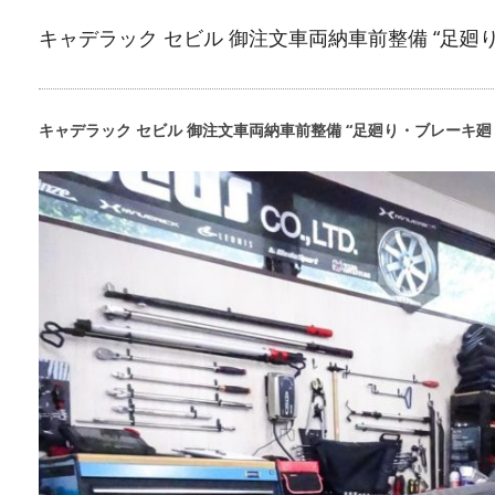
キャデラック セビル 御注文車両納車前整備 “足廻
キャデラック セビル 御注文車両納車前整備 “足廻り・ブレーキ