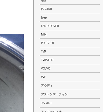
GM
JAGUAR
Jeep
LAND ROVER
MINI
PEUGEOT
TVR
TWISTED
VOLVO
VW
アウディ
アストンマーティン
アバルト
アルファロメオ