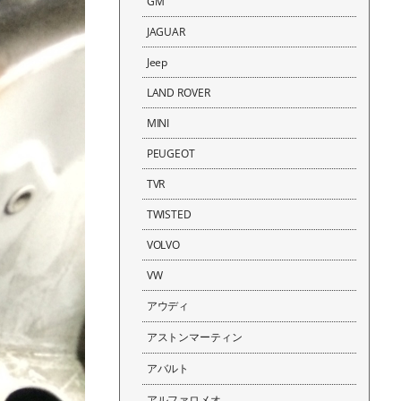
GM
JAGUAR
Jeep
LAND ROVER
MINI
PEUGEOT
TVR
TWISTED
VOLVO
VW
アウディ
アストンマーティン
アバルト
アルファロメオ