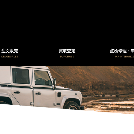
注文販売
買取査定
点検修理・
ORDER SALES
PURCHASE
MAINTENANC