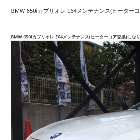
BMW 650iカブリオレ E64メンテナンス(ヒーター
BMW 650iカブリオレ E64メンテナンス(ヒーターコア交換)にな