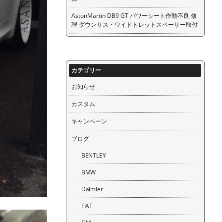
AstonMartin DB9 GT パワーシート作動不良 修
理 ダウンサス・ワイドトレットスペーサー取付
カテゴリー
お知らせ
カスタム
キャンペーン
ブログ
BENTLEY
BMW
Daimler
FIAT