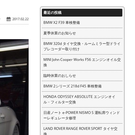
最近の投稿
せ
2017.02.22
BMW X2 F39 車検整備
夏季休業のお知らせ
BMW 320d タイヤ交換・ルームミラー型ドライ
ブレコーダー取り付け
MINI John Cooper Works F56 エンジンオイル交
換
臨時休業のおしらせ
BMW 2シリーズ 218d F45 車検整備
HONDA ODYSSEY ABSOLUTE エンジンオイ
ル・フィルター交換
日産ノート e-POWER NISMO S 運転席ウィンド
ーレギュレータ修理
LAND ROVER RANGE ROVER SPORT タイヤ交
換