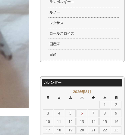
ランボルギーニ
ルノー
レクサス
ロールスロイス
国産車
日産
カレンダー
2026年8月
月
火
水
木
金
土
日
1
2
3
4
5
6
7
8
9
10
11
12
13
14
15
16
17
18
19
20
21
22
23