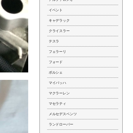
イベント
キャデラック
クライスラー
テスラ
フェラーリ
フォード
ポルシェ
マイバッハ
マクラーレン
マセラティ
メルセデスベンツ
ランドローバー