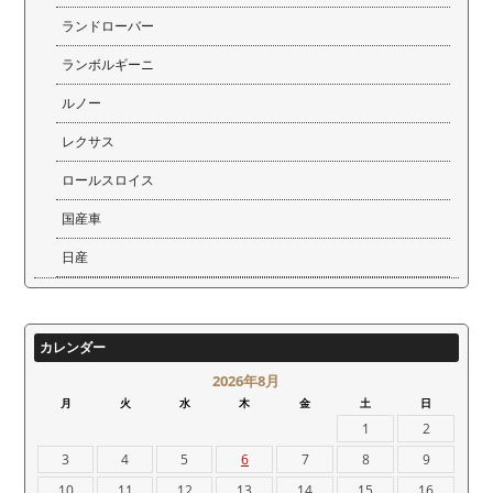
ランドローバー
ランボルギーニ
ルノー
レクサス
ロールスロイス
国産車
日産
カレンダー
2026年8月
月
火
水
木
金
土
日
1
2
3
4
5
6
7
8
9
10
11
12
13
14
15
16