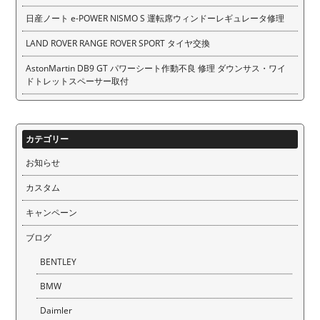
日産ノート e-POWER NISMO S 運転席ウィンドーレギュレータ修理
LAND ROVER RANGE ROVER SPORT タイヤ交換
AstonMartin DB9 GT パワーシート作動不良 修理 ダウンサス・ワイ
ドトレットスペーサー取付
カテゴリー
お知らせ
カスタム
キャンペーン
ブログ
BENTLEY
BMW
Daimler