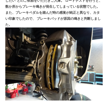
したい”とのご依頼をいただきご入庫。
ロードテストを行うと、
数か所からブレーキ鳴きが発生してしまっている状態でした。
また、ブレーキペダルを踏んだ時の感覚が純正と異なり、カタ
い印象でしたので、
ブレーキパッドが原因の鳴きと判断しまし
た。