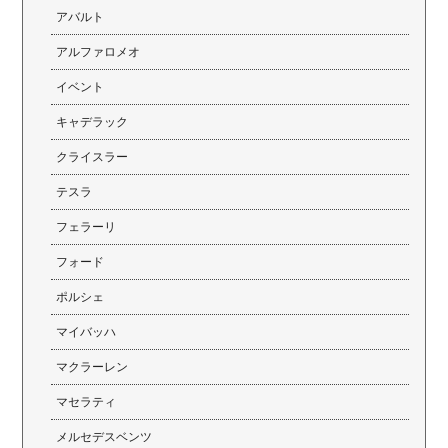
アバルト
アルファロメオ
イベント
キャデラック
クライスラー
テスラ
フェラーリ
フォード
ポルシェ
マイバッハ
マクラーレン
マセラティ
メルセデスベンツ