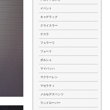
イベント
キャデラック
クライスラー
テスラ
フェラーリ
フォード
ポルシェ
マイバッハ
マクラーレン
マセラティ
メルセデスベンツ
ランドローバー