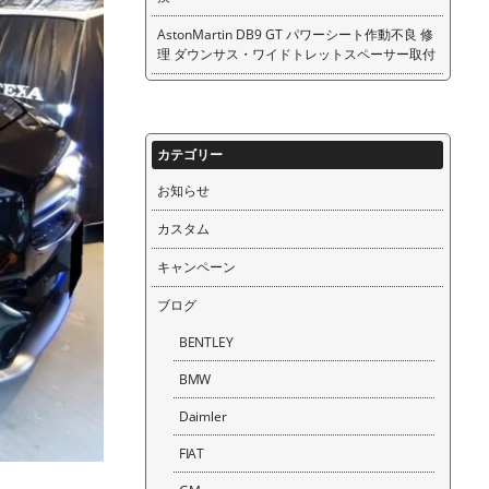
AstonMartin DB9 GT パワーシート作動不良 修
理 ダウンサス・ワイドトレットスペーサー取付
カテゴリー
お知らせ
カスタム
キャンペーン
ブログ
BENTLEY
BMW
Daimler
FIAT