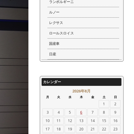
ランボルギーニ
ルノー
レクサス
ロールスロイス
国産車
日産
カレンダー
2026年8月
月
火
水
木
金
土
日
1
2
3
4
5
6
7
8
9
10
11
12
13
14
15
16
17
18
19
20
21
22
23