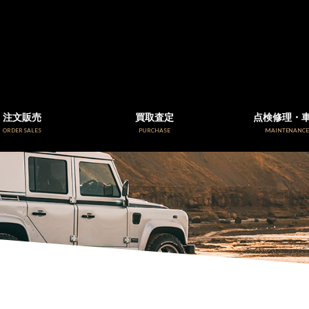
注文販売
買取査定
点検修理・
ORDER SALES
PURCHASE
MAINTENANC