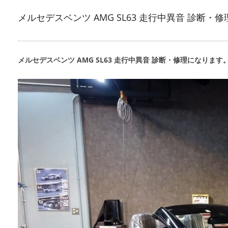
メルセデスベンツ AMG SL63 走行中異音 診断・修
メルセデスベンツ AMG SL63 走行中異音 診断・修理になります