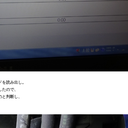
ドを読み出し。
したので、
のと判断し、
。