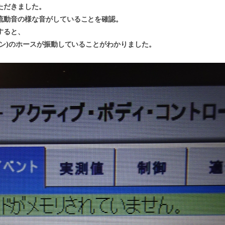
ただきました。
流動音の様な音がしていることを確認。
すると、
ョン)のホースが振動していることがわかりました。