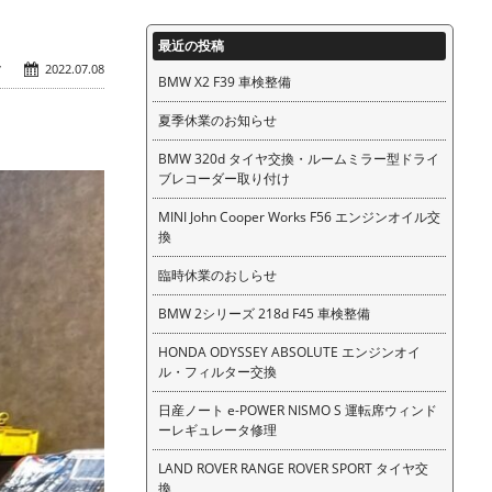
最近の投稿
ツ
2022.07.08
BMW X2 F39 車検整備
夏季休業のお知らせ
BMW 320d タイヤ交換・ルームミラー型ドライ
ブレコーダー取り付け
MINI John Cooper Works F56 エンジンオイル交
換
臨時休業のおしらせ
BMW 2シリーズ 218d F45 車検整備
HONDA ODYSSEY ABSOLUTE エンジンオイ
ル・フィルター交換
日産ノート e-POWER NISMO S 運転席ウィンド
ーレギュレータ修理
LAND ROVER RANGE ROVER SPORT タイヤ交
換