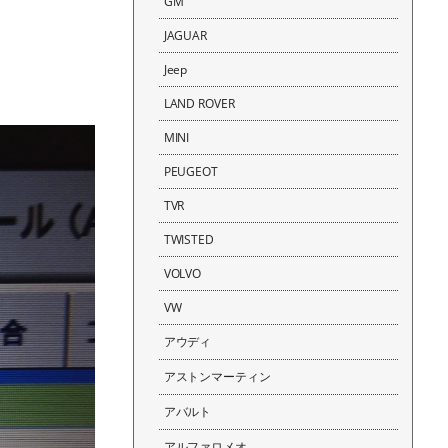
GM
JAGUAR
Jeep
LAND ROVER
MINI
PEUGEOT
TVR
TWISTED
VOLVO
VW
アウディ
アストンマーティン
アバルト
アルファロメオ