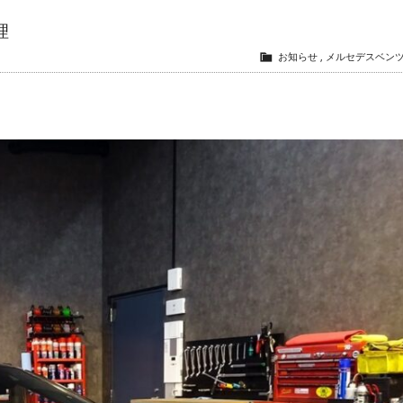
理
お知らせ
,
メルセデスベン
。