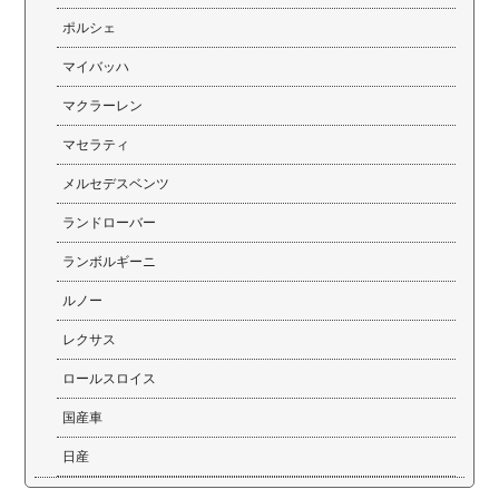
ポルシェ
マイバッハ
マクラーレン
マセラティ
メルセデスベンツ
ランドローバー
ランボルギーニ
ルノー
レクサス
ロールスロイス
国産車
日産