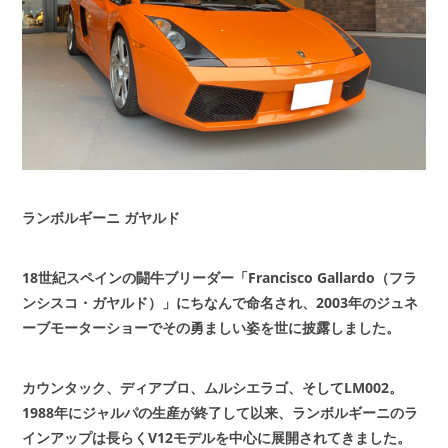
ランボルギーニ ガヤルド
18世紀スペインの闘牛ブリーダー「Francisco Gallardo（フラ
ンシスコ・ガヤルド）」にちなんで命名され、2003年のジュネ
ーブモーターショーでその勇ましい姿を世に披露しました。
カウンタック、ディアブロ、ムルシエラゴ、そしてLM002。
1988年にジャルパの生産が終了して以来、ランボルギーニのラ
インアップは長らくV12モデルを中心に展開されてきました。