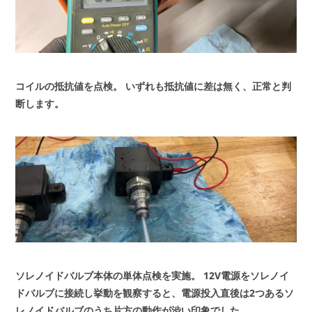
コイルの抵抗値を点検。
いずれも抵抗値に差は無く、正常と判
断します。
ソレノイドバルブ本体の単体点検を実施。
12V電源をソレノイ
ドバルブに接続し挙動を観察すると、電源投入直後は2つあるソ
レノイドバルブのうち片方の動作が渋い印象でした。