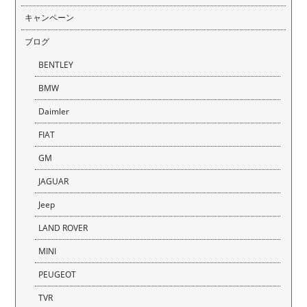
キャンペーン
ブログ
BENTLEY
BMW
Daimler
FIAT
GM
JAGUAR
Jeep
LAND ROVER
MINI
PEUGEOT
TVR