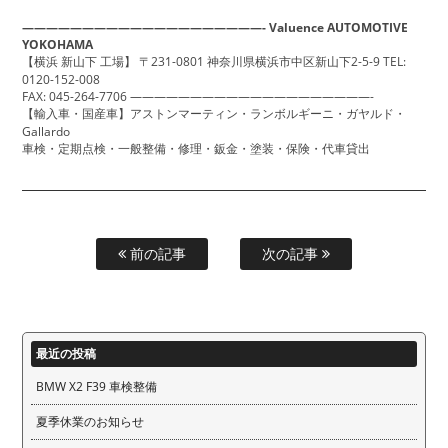
————————————————————-
Valuence AUTOMOTIVE
YOKOHAMA
【横浜 新山下 工場】
〒231-0801
神奈川県横浜市中区新山下2-5-9
TEL:
0120-152-008
FAX: 045-264-7706
————————————————————-
【輸入車・国産車】アストンマーティン・ランボルギーニ・ガヤルド・
Gallardo
車検・定期点検・一般整備・修理・鈑金・塗装・保険・代車貸出
前の記事
次の記事
最近の投稿
BMW X2 F39 車検整備
夏季休業のお知らせ