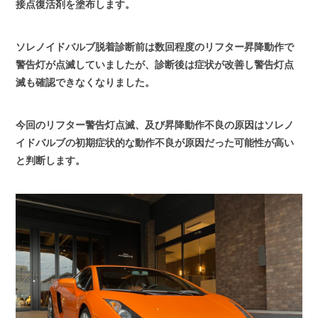
接点復活剤を塗布します。
ソレノイドバルブ脱着診断前は数回程度のリフター昇降動作で
警告灯が点滅していましたが、診断後は症状が改善し警告灯点
滅も確認できなくなりました。
今回のリフター警告灯点滅、及び昇降動作不良の原因はソレノ
イドバルブの初期症状的な動作不良が原因だった可能性が高い
と判断します。