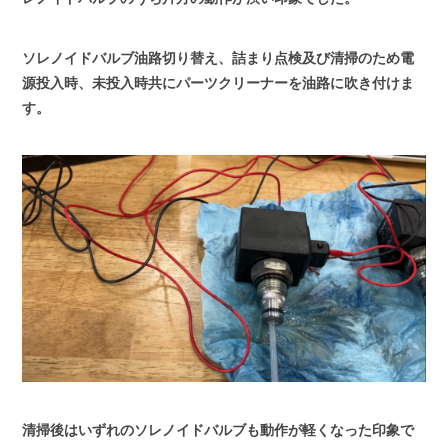
ソレノイドバルブ油路切り替え、詰まり点検及び清掃のため電
源投入時、未投入時共にパーツクリーナーを油路に吹き付けま
す。
清掃後はいずれのソレノイドバルブも動作が軽くなった印象で