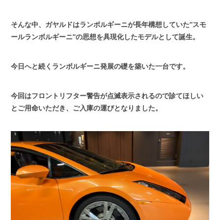
そんな中、ガヤルドはランボルギーニが長年構想していた”スモ
ールランボルギーニ”の思想を具現化したモデルとして誕生。
今日へと続くランボルギーニ発展の礎を築いた一台です。
今回はフロントリフター警告が点滅表示されるので診てほしい
とご用命いただき、ご入庫の運びとなりました。