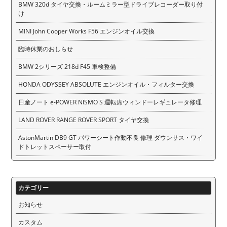
BMW 320d タイヤ交換・ルームミラー型ドライブレコーダー取り付
け
MINI John Cooper Works F56 エンジンオイル交換
臨時休業のおしらせ
BMW 2シリーズ 218d F45 車検整備
HONDA ODYSSEY ABSOLUTE エンジンオイル・フィルター交換
日産ノート e-POWER NISMO S 運転席ウィンドーレギュレータ修理
LAND ROVER RANGE ROVER SPORT タイヤ交換
AstonMartin DB9 GT パワーシート作動不良 修理 ダウンサス・ワイ
ドトレットスペーサー取付
カテゴリー
お知らせ
カスタム