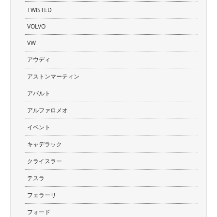
TWISTED
VOLVO
VW
アウディ
アストンマーティン
アバルト
アルファロメオ
イベント
キャデラック
クライスラー
テスラ
フェラーリ
フォード