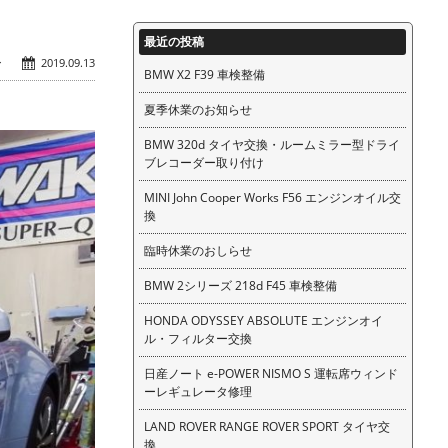
最近の投稿
ン
2019.09.13
BMW X2 F39 車検整備
夏季休業のお知らせ
BMW 320d タイヤ交換・ルームミラー型ドライ
ブレコーダー取り付け
MINI John Cooper Works F56 エンジンオイル交
換
臨時休業のおしらせ
BMW 2シリーズ 218d F45 車検整備
HONDA ODYSSEY ABSOLUTE エンジンオイ
ル・フィルター交換
日産ノート e-POWER NISMO S 運転席ウィンド
ーレギュレータ修理
LAND ROVER RANGE ROVER SPORT タイヤ交
換