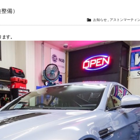
車検整備）
お知らせ
,
アストンマーティ
なります。