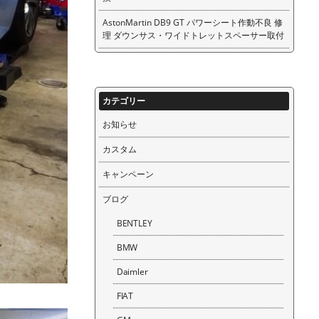
AstonMartin DB9 GT パワーシート作動不良 修
理 ダウンサス・ワイドトレットスペーサー取付
カテゴリー
お知らせ
カスタム
キャンペーン
ブログ
BENTLEY
BMW
Daimler
FIAT