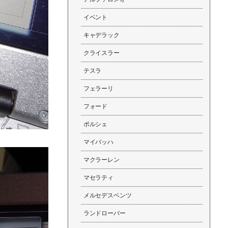
イベント
キャデラック
クライスラー
テスラ
フェラーリ
フォード
ポルシェ
マイバッハ
マクラーレン
マセラティ
メルセデスベンツ
ランドローバー