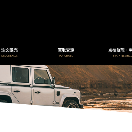
注文販売
買取査定
点検修理・
ORDER SALES
PURCHASE
MAINTENANC