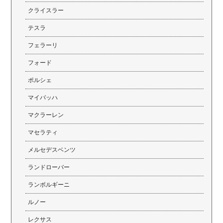
クライスラー
テスラ
フェラーリ
フォード
ポルシェ
マイバッハ
マクラーレン
マセラティ
メルセデスベンツ
ランドローバー
ランボルギーニ
ルノー
レクサス