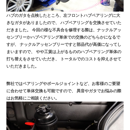
ハブのガタを点検したところ、左フロントハブベアリングに大
きなガタがありましたので、
ハブベアリングを交換させていた
だきました。
今回の様な不具合を修理する際は、ナックルアッ
センブリーかハブベアリング単体での交換のどちらかになるで
すが、
ナックルアッセンブリーですと部品代が高価になってし
まいますので、
やや工賃は上がるもののハブベアリング単体の
打ち替えをさせていただき、
トータルでのコストを抑えさせて
いただきました。
弊社ではベアリングやボールジョイントなど、お客様のご要望
に合わせて単体交換も可能ですので、
異音やガタでお悩みの際
はお気軽にご相談ください。