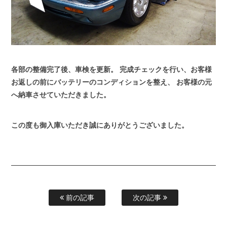
各部の整備完了後、車検を更新。
完成チェックを行い、お客様
お返しの前にバッテリーのコンディションを整え、
お客様の元
へ納車させていただきました。
この度も御入庫いただき誠にありがとうございました。
前の記事
次の記事