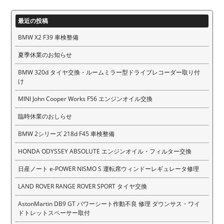
最近の投稿
BMW X2 F39 車検整備
夏季休業のお知らせ
BMW 320d タイヤ交換・ルームミラー型ドライブレコーダー取り付
け
MINI John Cooper Works F56 エンジンオイル交換
臨時休業のおしらせ
BMW 2シリーズ 218d F45 車検整備
HONDA ODYSSEY ABSOLUTE エンジンオイル・フィルター交換
日産ノート e-POWER NISMO S 運転席ウィンドーレギュレータ修理
LAND ROVER RANGE ROVER SPORT タイヤ交換
AstonMartin DB9 GT パワーシート作動不良 修理 ダウンサス・ワイ
ドトレットスペーサー取付