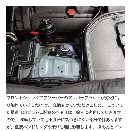
フロントショックアブソーバーのアッパーブッシュが劣化によ
り崩れていましたので、
交換させていただきました。
こういっ
た足廻りのブッシュ関連のヘタりは、徐々に劣化していきます
ので、
運転していても不具合に気づきにくい部分ではあります
が、直接ハンドリングや乗り心地に影響します。
きちんとメン