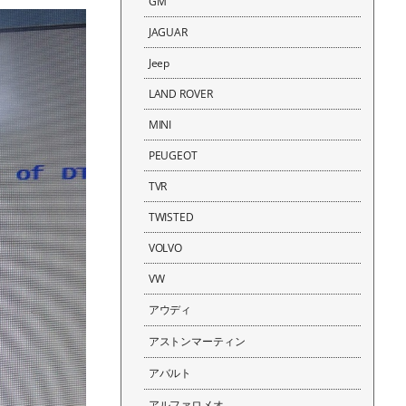
GM
JAGUAR
Jeep
LAND ROVER
MINI
PEUGEOT
TVR
TWISTED
VOLVO
VW
アウディ
アストンマーティン
アバルト
アルファロメオ