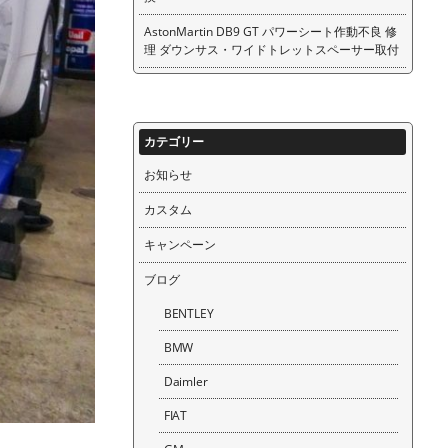
AstonMartin DB9 GT パワーシート作動不良 修
理 ダウンサス・ワイドトレットスペーサー取付
カテゴリー
お知らせ
カスタム
キャンペーン
ブログ
BENTLEY
BMW
Daimler
FIAT