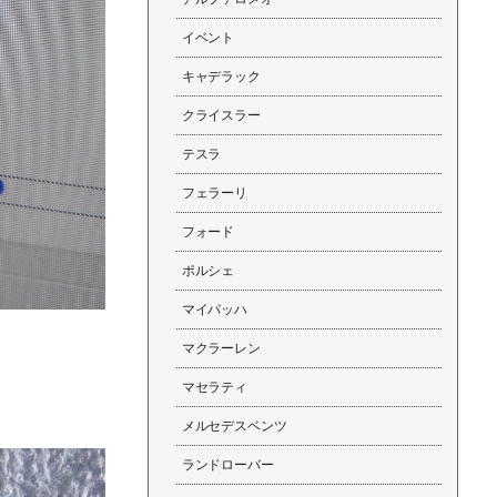
イベント
キャデラック
クライスラー
テスラ
フェラーリ
フォード
ポルシェ
マイバッハ
マクラーレン
マセラティ
メルセデスベンツ
ランドローバー