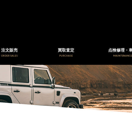
注文販売
買取査定
点検修理・
ORDER SALES
PURCHASE
MAINTENANC