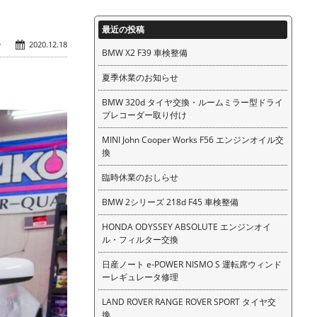
最近の投稿
ン
2020.12.18
BMW X2 F39 車検整備
夏季休業のお知らせ
BMW 320d タイヤ交換・ルームミラー型ドライ
ブレコーダー取り付け
MINI John Cooper Works F56 エンジンオイル交
換
臨時休業のおしらせ
BMW 2シリーズ 218d F45 車検整備
HONDA ODYSSEY ABSOLUTE エンジンオイ
ル・フィルター交換
日産ノート e-POWER NISMO S 運転席ウィンド
ーレギュレータ修理
LAND ROVER RANGE ROVER SPORT タイヤ交
換