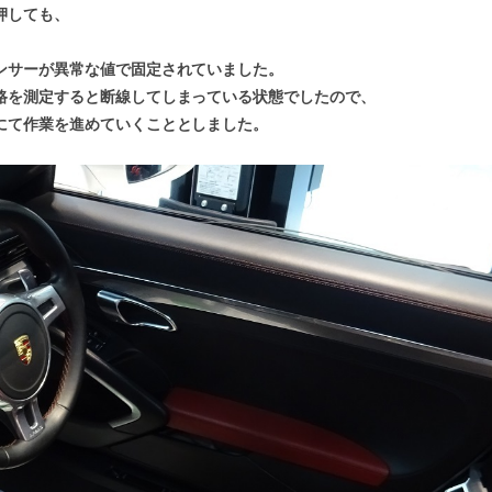
押しても、
ンサーが異常な値で固定されていました。
路を測定すると断線してしまっている状態でしたので、
にて作業を進めていくこととしました。