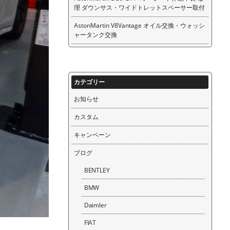
理 ダウンサス・ワイドトレットスペーサー取付
AstonMartin V8Vantage オイル交換・ウォッシ
ャータンク交換
カテゴリー
お知らせ
カスタム
キャンペーン
ブログ
BENTLEY
BMW
Daimler
FIAT