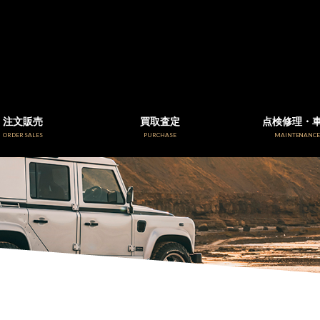
注文販売
買取査定
点検修理・
ORDER SALES
PURCHASE
MAINTENANC