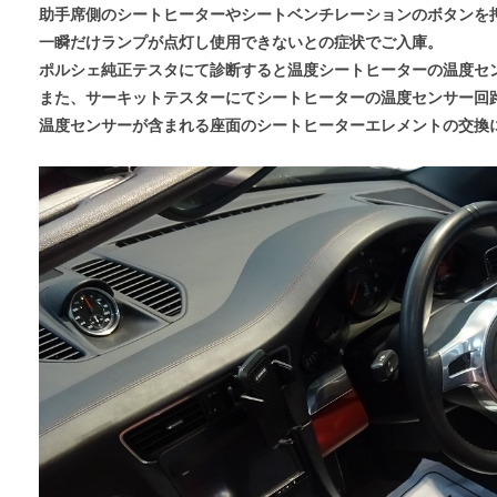
助手席側のシートヒーターやシートベンチレーションのボタンを
一瞬だけランプが点灯し使用できないとの症状でご入庫。
ポルシェ純正テスタにて診断すると温度シートヒーターの温度セ
また、サーキットテスターにてシートヒーターの温度センサー回
温度センサーが含まれる座面のシートヒーターエレメントの交換