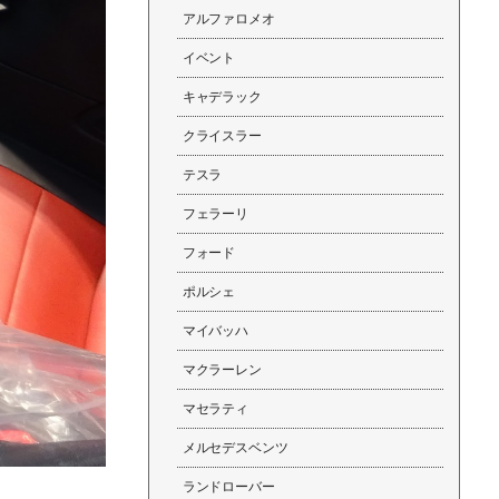
アルファロメオ
イベント
キャデラック
クライスラー
テスラ
フェラーリ
フォード
ポルシェ
マイバッハ
マクラーレン
マセラティ
メルセデスベンツ
ランドローバー