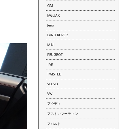
GM
JAGUAR
Jeep
LAND ROVER
MINI
PEUGEOT
TVR
TWISTED
VOLVO
VW
アウディ
アストンマーティン
アバルト