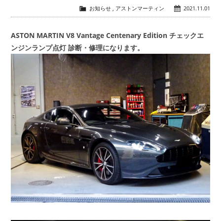
お知らせ
,
アストンマーティン
2021.11.01
会社概要
COMPANY
ASTON MARTIN V8 Vantage Centenary Edition チェックエ
ンジンランプ点灯 診断・修理になります。
お問い合わせ
CONTACT