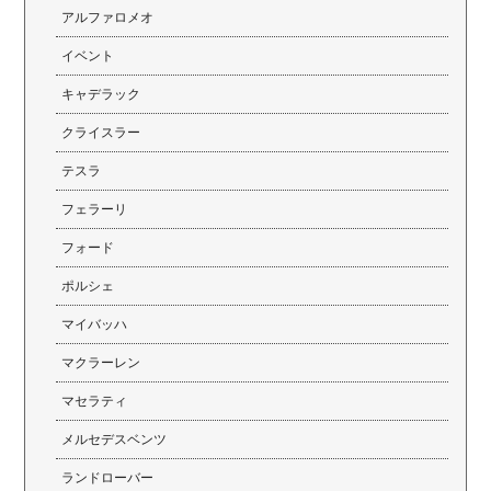
アルファロメオ
イベント
キャデラック
クライスラー
テスラ
フェラーリ
フォード
ポルシェ
マイバッハ
マクラーレン
マセラティ
メルセデスベンツ
ランドローバー