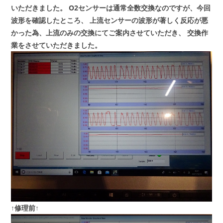
いただきました。
O2センサーは通常全数交換なのですが、今回
波形を確認したところ、
上流センサーの波形が著しく反応が悪
かった為、上流のみの交換にてご案内させていただき、
交換作
業をさせていただきました。
↑修理前↑