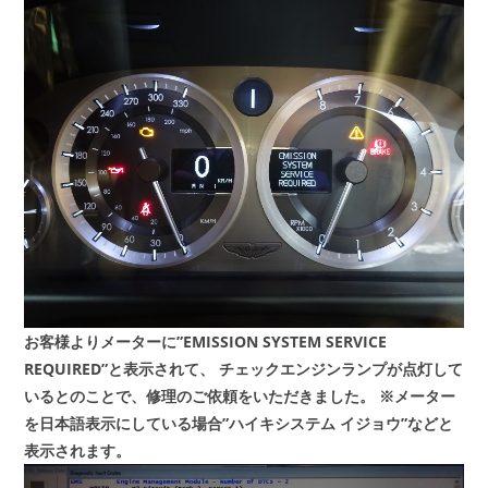
お客様よりメーターに”EMISSION SYSTEM SERVICE
REQUIRED”と表示されて、
チェックエンジンランプが点灯して
いるとのことで、修理のご依頼をいただきました。
※メーター
を日本語表示にしている場合”ハイキシステム イジョウ”などと
表示されます。