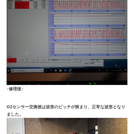
↑修理後↑
O2センサー交換後は波形のピッチが狭まり、正常な波形となり
ました。