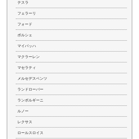
テスラ
フェラーリ
フォード
ポルシェ
マイバッハ
マクラーレン
マセラティ
メルセデスベンツ
ランドローバー
ランボルギーニ
ルノー
レクサス
ロールスロイス