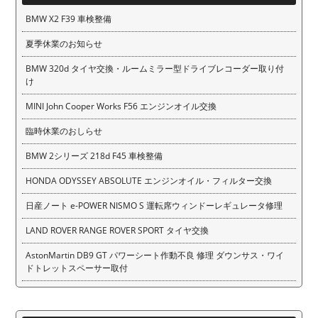
BMW X2 F39 車検整備
夏季休業のお知らせ
BMW 320d タイヤ交換・ルームミラー型ドライブレコーダー取り付
け
MINI John Cooper Works F56 エンジンオイル交換
臨時休業のおしらせ
BMW 2シリーズ 218d F45 車検整備
HONDA ODYSSEY ABSOLUTE エンジンオイル・フィルター交換
日産ノート e-POWER NISMO S 運転席ウィンドーレギュレータ修理
LAND ROVER RANGE ROVER SPORT タイヤ交換
AstonMartin DB9 GT パワーシート作動不良 修理 ダウンサス・ワイ
ドトレットスペーサー取付