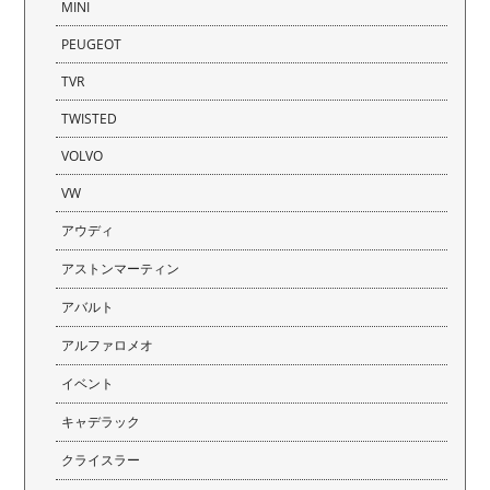
MINI
PEUGEOT
TVR
TWISTED
VOLVO
VW
アウディ
アストンマーティン
アバルト
アルファロメオ
イベント
キャデラック
クライスラー