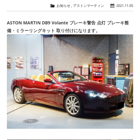
お知らせ
,
アストンマーティン
2021.11.05
会社概要
COMPANY
ASTON MARTIN DB9 Volante ブレーキ警告 点灯 ブレーキ整
備・ミラーリングキット 取り付けになります。
お問い合わせ
CONTACT