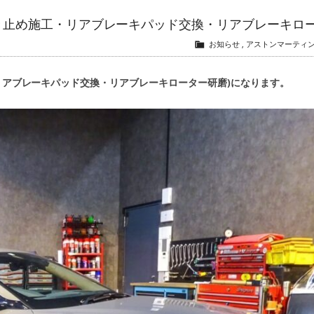
 (前後鳴き止め施工・リアブレーキパッド交換・リアブレーキロ
お知らせ
,
アストンマーティ
め施工・リアブレーキパッド交換・リアブレーキローター研磨)になります。