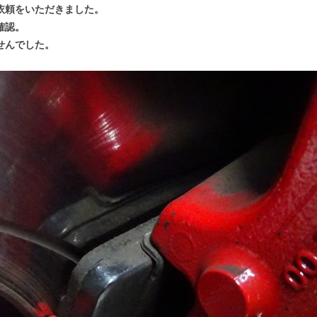
依頼をいただきました。
確認。
せんでした。