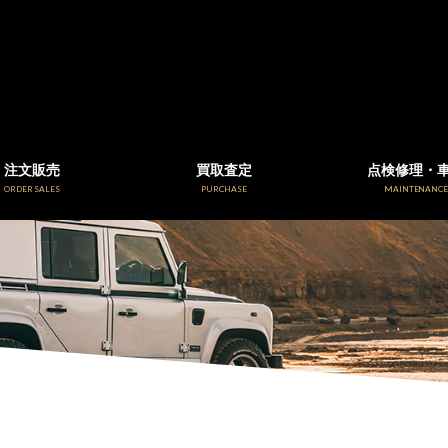
注文販売
買取査定
点検修理・
ORDER SALES
PURCHASE
MAINTENANC