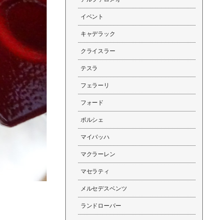
イベント
キャデラック
クライスラー
テスラ
フェラーリ
フォード
ポルシェ
マイバッハ
マクラーレン
マセラティ
メルセデスベンツ
ランドローバー