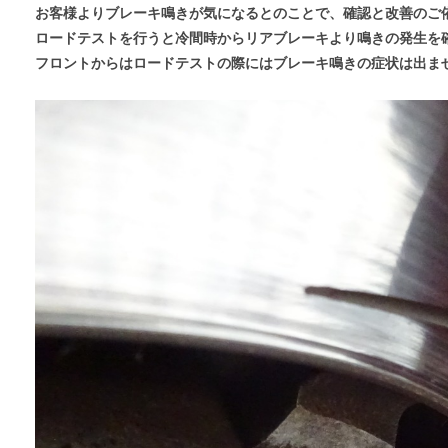
お客様よりブレーキ鳴きが気になるとのことで、確認と改善のご
ロードテストを行うと冷間時からリアブレーキより鳴きの発生を
フロントからはロードテストの際にはブレーキ鳴きの症状は出ま