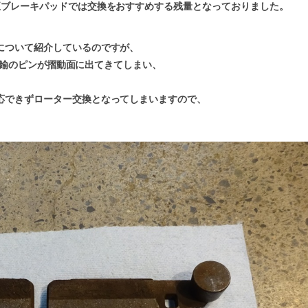
正ブレーキパッドでは交換をおすすめする残量となっておりました。
について紹介しているのですが、
、真鍮のピンが摺動面に出てきてしまい、
応できずローター交換となってしまいますので、