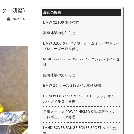
ーター研磨)
最近の投稿
ン
2024.03.13
BMW X2 F39 車検整備
夏季休業のお知らせ
BMW 320d タイヤ交換・ルームミラー型ドライ
ブレコーダー取り付け
MINI John Cooper Works F56 エンジンオイル交
換
臨時休業のおしらせ
BMW 2シリーズ 218d F45 車検整備
HONDA ODYSSEY ABSOLUTE エンジンオイ
ル・フィルター交換
日産ノート e-POWER NISMO S 運転席ウィンド
ーレギュレータ修理
LAND ROVER RANGE ROVER SPORT タイヤ交
換