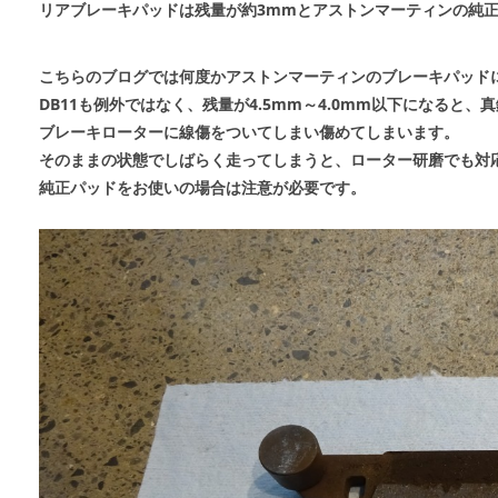
リアブレーキパッドは残量が約3mmとアストンマーティンの純
こちらのブログでは何度かアストンマーティンのブレーキパッド
DB11も例外ではなく、残量が4.5mm～4.0mm以下になると
ブレーキローターに線傷をついてしまい傷めてしまいます。
そのままの状態でしばらく走ってしまうと、ローター研磨でも対
純正パッドをお使いの場合は注意が必要です。