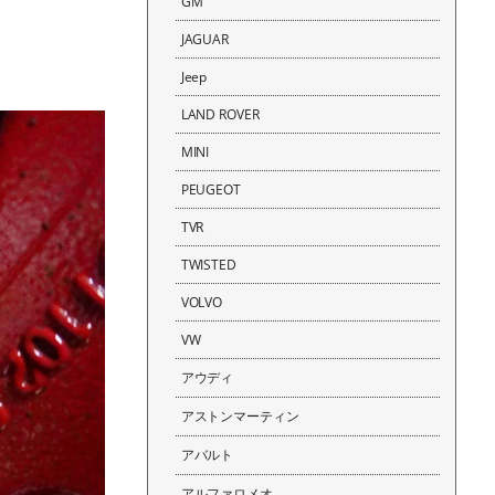
GM
JAGUAR
Jeep
LAND ROVER
MINI
PEUGEOT
TVR
TWISTED
VOLVO
VW
アウディ
アストンマーティン
アバルト
アルファロメオ