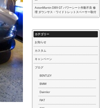
AstonMartin DB9 GT パワーシート作動不良 修
理 ダウンサス・ワイドトレットスペーサー取付
カテゴリー
お知らせ
カスタム
キャンペーン
ブログ
BENTLEY
BMW
Daimler
FIAT