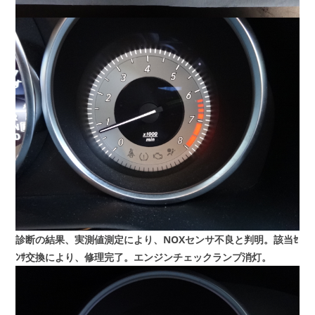
診断の結果、実測値測定により、NOXセンサ不良と判明。該当ｾ
ﾝｻ交換により、修理完了。エンジンチェックランプ消灯。