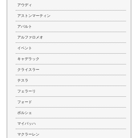
アウディ
アストンマーティン
アバルト
アルファロメオ
イベント
キャデラック
クライスラー
テスラ
フェラーリ
フォード
ポルシェ
マイバッハ
マクラーレン