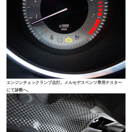
エンジンチェックランプ点灯。メルセデスベンツ専用テスター
にて診断へ。