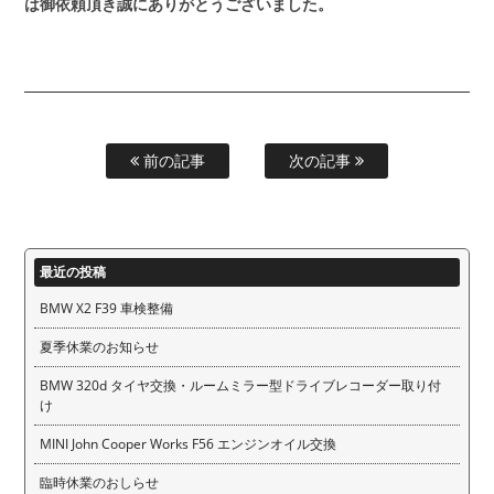
は御依頼頂き誠にありがとうございました。
前の記事
次の記事
最近の投稿
BMW X2 F39 車検整備
夏季休業のお知らせ
BMW 320d タイヤ交換・ルームミラー型ドライブレコーダー取り付
け
MINI John Cooper Works F56 エンジンオイル交換
臨時休業のおしらせ