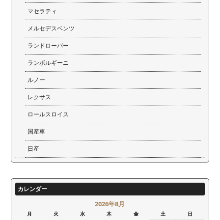
マセラティ
メルセデスベンツ
ランドローバー
ランボルギーニ
ルノー
レクサス
ロールスロイス
国産車
日産
カレンダー
2026年8月
月
火
水
木
金
土
日