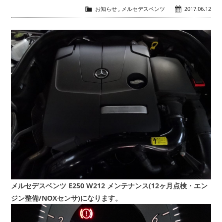
お知らせ
,
メルセデスベンツ
2017.06.12
会社概要
COMPANY
お問い合わせ
CONTACT
メルセデスベンツ E250 W212 メンテナンス(12ヶ月点検・エン
ジン整備/NOXセンサ)になります。