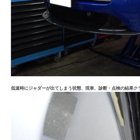
低速時にジャダーが出てしまう状態、現車、診断・点検の結果ク