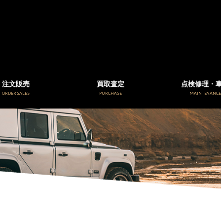
注文販売
買取査定
点検修理・
ORDER SALES
PURCHASE
MAINTENANC