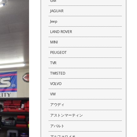
GM
JAGUAR
Jeep
LAND ROVER
MINI
PEUGEOT
TVR
TWISTED
VOLVO
VW
アウディ
アストンマーティン
アバルト
アルファロメオ