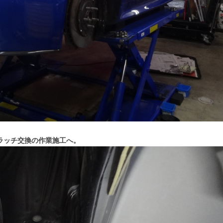
ラッチ交換の作業施工へ。