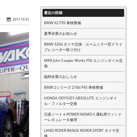
最近の投稿
ン
2017.10.31
BMW X2 F39 車検整備
夏季休業のお知らせ
BMW 320d タイヤ交換・ルームミラー型ドライ
ブレコーダー取り付け
MINI John Cooper Works F56 エンジンオイル交
換
臨時休業のおしらせ
BMW 2シリーズ 218d F45 車検整備
HONDA ODYSSEY ABSOLUTE エンジンオイ
ル・フィルター交換
日産ノート e-POWER NISMO S 運転席ウィンド
ーレギュレータ修理
LAND ROVER RANGE ROVER SPORT タイヤ交
換