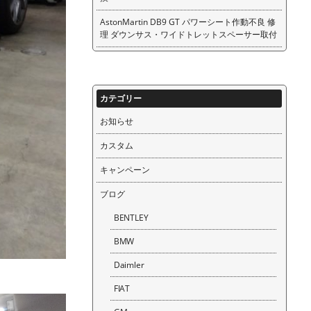
AstonMartin DB9 GT パワーシート作動不良 修
理 ダウンサス・ワイドトレットスペーサー取付
カテゴリー
お知らせ
カスタム
キャンペーン
ブログ
BENTLEY
BMW
Daimler
FIAT