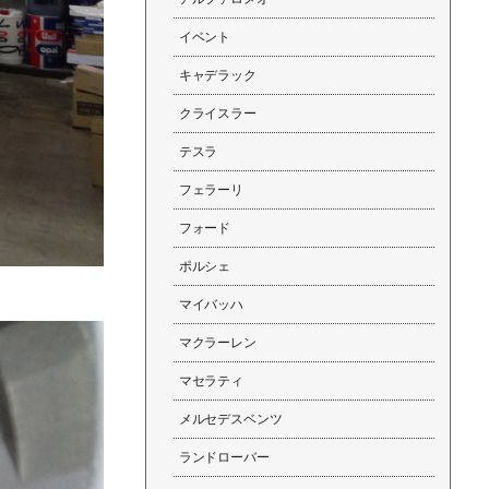
イベント
キャデラック
クライスラー
テスラ
フェラーリ
フォード
ポルシェ
マイバッハ
マクラーレン
マセラティ
メルセデスベンツ
ランドローバー