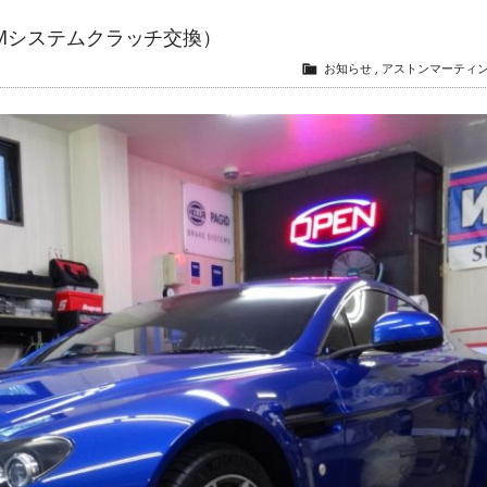
ス（ASMシステムクラッチ交換）
お知らせ
,
アストンマーティ