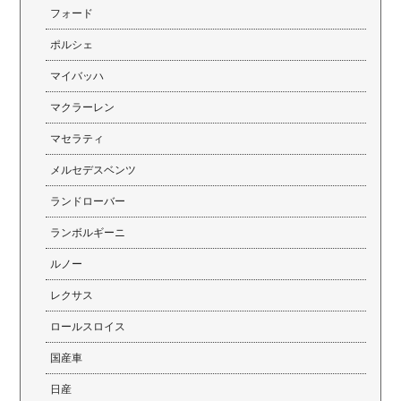
フォード
ポルシェ
マイバッハ
マクラーレン
マセラティ
メルセデスベンツ
ランドローバー
ランボルギーニ
ルノー
レクサス
ロールスロイス
国産車
日産