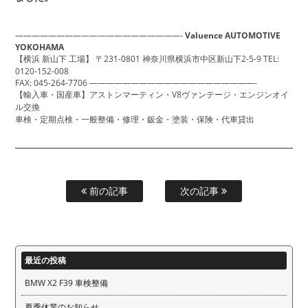
————————————————————-
Valuence AUTOMOTIVE
YOKOHAMA
【横浜 新山下 工場】
〒231-0801
神奈川県横浜市中区新山下2-5-9
TEL:
0120-152-008
FAX: 045-264-7706
————————————————————-
【輸入車・国産車】アストンマーティン・V8ヴァンテージ・エンジンオイ
ル交換
車検・定期点検・一般整備・修理・鈑金・塗装・保険・代車貸出
前の記事
次の記事
最近の投稿
BMW X2 F39 車検整備
夏季休業のお知らせ