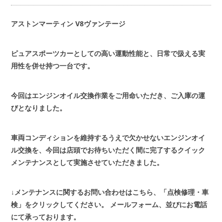
会社概要
COMPANY
アストンマーティン V8ヴァンテージ
お問い合わせ
CONTACT
ピュアスポーツカーとしての高い運動性能と、日常で扱える実
用性を併せ持つ一台です。
今回はエンジンオイル交換作業をご用命いただき、ご入庫の運
びとなりました。
車両コンディションを維持するうえで欠かせないエンジンオイ
ル交換を、今回は店頭でお待ちいただく間に完了するクイック
メンテナンスとして実施させていただきました。
↓メンテナンスに関するお問い合わせはこちら、「点検修理・車
検」をクリックしてください。
メールフォーム、並びにお電話
にて承っております。