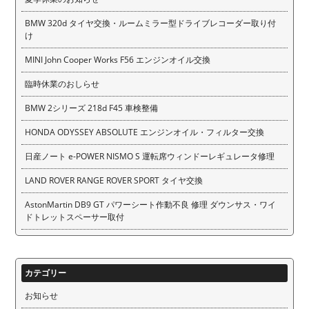
BMW 320d タイヤ交換・ルームミラー型ドライブレコーダー取り付
け
MINI John Cooper Works F56 エンジンオイル交換
臨時休業のおしらせ
BMW 2シリーズ 218d F45 車検整備
HONDA ODYSSEY ABSOLUTE エンジンオイル・フィルター交換
日産ノート e-POWER NISMO S 運転席ウィンドーレギュレータ修理
LAND ROVER RANGE ROVER SPORT タイヤ交換
AstonMartin DB9 GT パワーシート作動不良 修理 ダウンサス・ワイ
ドトレットスペーサー取付
カテゴリー
お知らせ