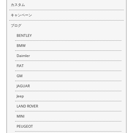
カスタム
キャンペーン
ブログ
BENTLEY
BMW
Daimler
FIAT
GM
JAGUAR
Jeep
LAND ROVER
MINI
PEUGEOT