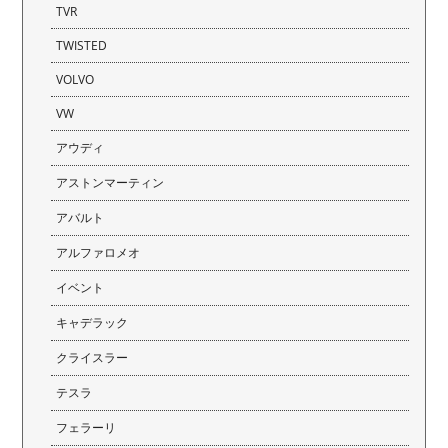
TVR
TWISTED
VOLVO
VW
アウディ
アストンマーティン
アバルト
アルファロメオ
イベント
キャデラック
クライスラー
テスラ
フェラーリ