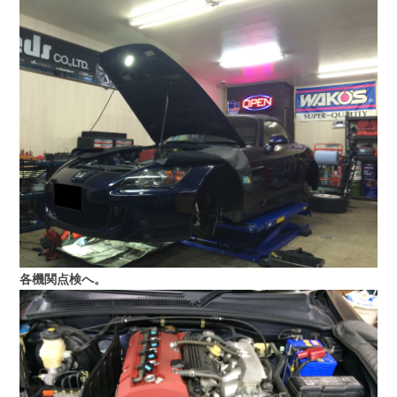
各機関点検へ。