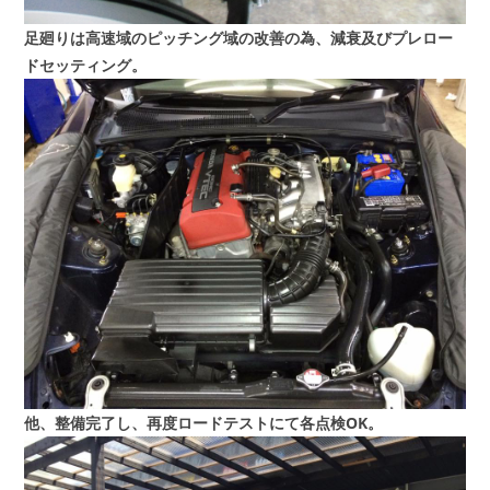
足廻りは高速域のピッチング域の改善の為、減衰及びプレロー
ドセッティング。
他、整備完了し、再度ロードテストにて各点検OK。