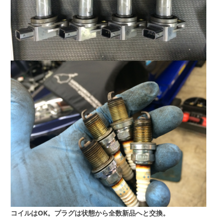
コイルはOK。プラグは状態から全数新品へと交換。