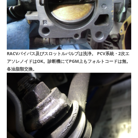
RACVバイパス及びスロットルバルブは洗浄。
PCV系統・2次エ
アソレノイドはOK。診断機にてPGM上もフォルトコードは無。
各油脂類交換。