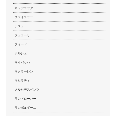
キャデラック
クライスラー
テスラ
フェラーリ
フォード
ポルシェ
マイバッハ
マクラーレン
マセラティ
メルセデスベンツ
ランドローバー
ランボルギーニ