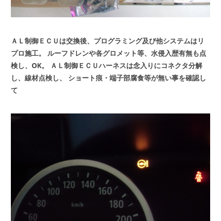
ＡＬ制御ＥＣＵは交換後、プログラミング及び他システムはリ
プロ施工。
ルーフドレンや各グロメット等、水侵入歴有無も点
検し、OK。
ＡＬ制御ＥＣＵハーネスは念入りにコネクタ分解
し、線材点検し、
ショート痕・端子部腐食等が無い事を確認し
て