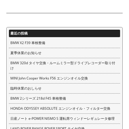
最近の投稿
BMW X2 F39 車検整備
夏季休業のお知らせ
BMW 320d タイヤ交換・ルームミラー型ドライブレコーダー取り付
け
MINI John Cooper Works F56 エンジンオイル交換
臨時休業のおしらせ
BMW 2シリーズ 218d F45 車検整備
HONDA ODYSSEY ABSOLUTE エンジンオイル・フィルター交換
日産ノート e-POWER NISMO S 運転席ウィンドーレギュレータ修理
LAND ROVER RANGE ROVER SPORT タイヤ交換