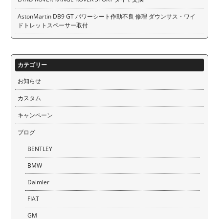
AstonMartin DB9 GT パワーシート作動不良 修理 ダウンサス・ワイ
ドトレットスペーサー取付
カテゴリー
お知らせ
カスタム
キャンペーン
ブログ
BENTLEY
BMW
Daimler
FIAT
GM