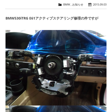
BMW
,
お知らせ
2015.09.03
会社概要
COMPANY
BMW530iTRG E61アクティブステアリング修理の件ですが
お問い合わせ
CONTACT