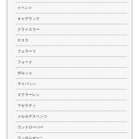
イベント
キャデラック
クライスラー
テスラ
フェラーリ
フォード
ポルシェ
マイバッハ
マクラーレン
マセラティ
メルセデスベンツ
ランドローバー
ランボルギーニ