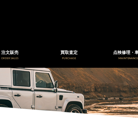
注文販売
買取査定
点検修理・
ORDER SALES
PURCHASE
MAINTENANC