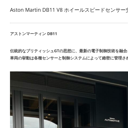
Aston Martin DB11 V8 ホイールスピードセンサ
アストンマーティン DB11
伝統的なブリティッシュGTの思想に、最新の電子制御技術を融
車両の挙動は各種センサーと制御システムによって緻密に管理さ