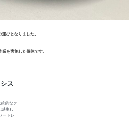
の運びとなりました。
化作業を実施した個体です。