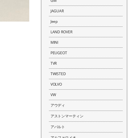
GM
JAGUAR
Jeep
LAND ROVER
MINI
PEUGEOT
TVR
TWISTED
VOLVO
VW
アウディ
アストンマーティン
アバルト
アルファロメオ