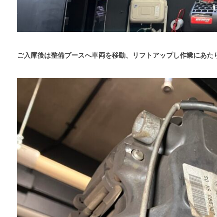
ご入庫後は整備ブースへ車両を移動、リフトアップし作業にあた