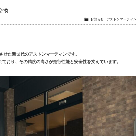
ー交換
お知らせ
,
アストンマーティ
合させた新世代のアストンマーティンです。
れており、その精度の高さが走行性能と安全性を支えています。