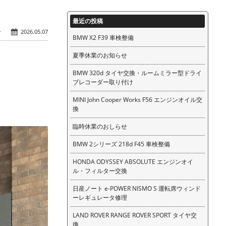
最近の投稿
ン
2026.05.07
BMW X2 F39 車検整備
夏季休業のお知らせ
BMW 320d タイヤ交換・ルームミラー型ドライ
ブレコーダー取り付け
MINI John Cooper Works F56 エンジンオイル交
換
臨時休業のおしらせ
BMW 2シリーズ 218d F45 車検整備
HONDA ODYSSEY ABSOLUTE エンジンオイ
ル・フィルター交換
日産ノート e-POWER NISMO S 運転席ウィンド
ーレギュレータ修理
LAND ROVER RANGE ROVER SPORT タイヤ交
換