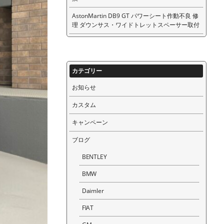
AstonMartin DB9 GT パワーシート作動不良 修
理 ダウンサス・ワイドトレットスペーサー取付
カテゴリー
お知らせ
カスタム
キャンペーン
ブログ
BENTLEY
BMW
Daimler
FIAT