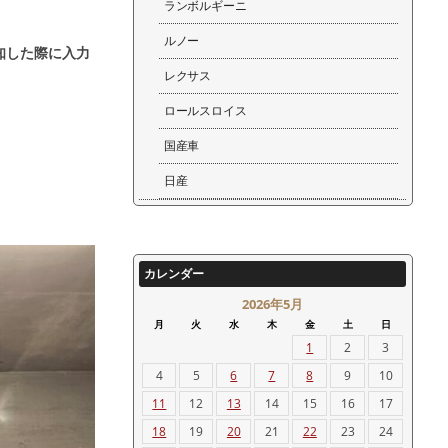
ランボルギーニ
ルノー
知した際に入力
レクサス
ロールスロイス
国産車
日産
カレンダー
2026年5月
月
火
水
木
金
土
日
1
2
3
4
5
6
7
8
9
10
11
12
13
14
15
16
17
18
19
20
21
22
23
24