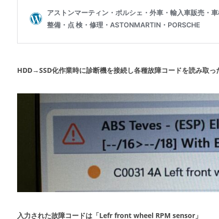
HDD→SSD化作業時に診断機を接続し各種故障コードを読み取っ
入力された故障コードは「Lefr front wheel RPM sensor」