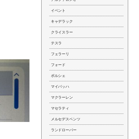
イベント
キャデラック
クライスラー
テスラ
フェラーリ
フォード
ポルシェ
マイバッハ
マクラーレン
マセラティ
メルセデスベンツ
ランドローバー