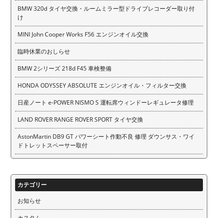
BMW 320d タイヤ交換・ルームミラー型ドライブレコーダー取り付
け
MINI John Cooper Works F56 エンジンオイル交換
臨時休業のおしらせ
BMW 2シリーズ 218d F45 車検整備
HONDA ODYSSEY ABSOLUTE エンジンオイル・フィルター交換
日産ノート e-POWER NISMO S 運転席ウィンドーレギュレータ修理
LAND ROVER RANGE ROVER SPORT タイヤ交換
AstonMartin DB9 GT パワーシート作動不良 修理 ダウンサス・ワイ
ドトレットスペーサー取付
カテゴリー
お知らせ
カスタム