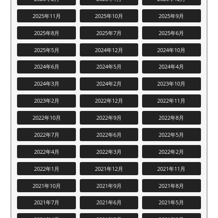
2025年11月
2025年10月
2025年9月
2025年8月
2025年7月
2025年6月
2025年5月
2024年12月
2024年10月
2024年6月
2024年5月
2024年4月
2024年3月
2024年2月
2023年10月
2023年2月
2022年12月
2022年11月
2022年10月
2022年9月
2022年8月
2022年7月
2022年6月
2022年5月
2022年4月
2022年3月
2022年2月
2022年1月
2021年12月
2021年11月
2021年10月
2021年9月
2021年8月
2021年7月
2021年6月
2021年5月