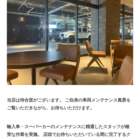
当店は待合室がございます。
ご自身の車両メンテナンス風景を
ご覧いただきながら、お待ちいただけます。
輸入車・スーパーカーのメンテナンスに精通したスタッフが確
実な作業を実施。
店頭でお待ちいただいている間に完了するク