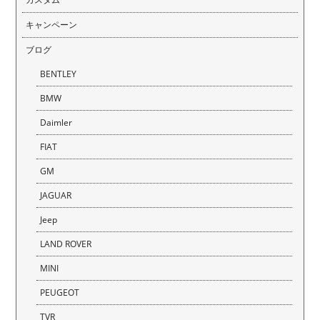
キャンペーン
ブログ
BENTLEY
BMW
Daimler
FIAT
GM
JAGUAR
Jeep
LAND ROVER
MINI
PEUGEOT
TVR