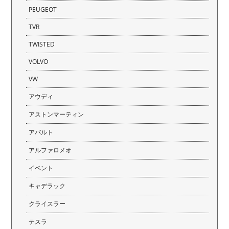
PEUGEOT
TVR
TWISTED
VOLVO
VW
アウディ
アストンマーティン
アバルト
アルファロメオ
イベント
キャデラック
クライスラー
テスラ