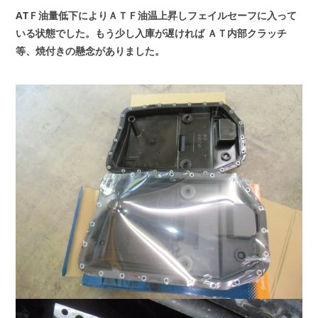
ATＦ油量低下によりＡＴＦ油温上昇しフェイルセーフに入って
いる状態でした。もう少し入庫が遅ければ
ＡＴ内部クラッチ
等、焼付きの懸念がありました。