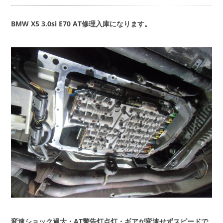
会社概要
COMPANY
BMW X5 3.0si E70 AT修理入庫になります。
お問い合わせ
CONTACT
変速ショック過大・AT警告灯点灯・ギアが変速せずスピードで