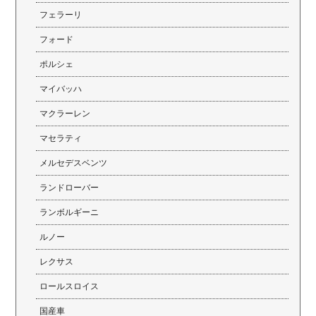
フェラーリ
フォード
ポルシェ
マイバッハ
マクラーレン
マセラティ
メルセデスベンツ
ランドローバー
ランボルギーニ
ルノー
レクサス
ロールスロイス
国産車