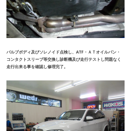
バルブボディ及びソレノイド点検し、ATF・ＡＴオイルパン・
コンタクトスリーブ等交換し診断機及び走行テストし問題なく
走行出来る事を確認し修理完了。