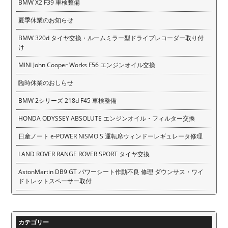
BMW X2 F39 車検整備
夏季休業のお知らせ
BMW 320d タイヤ交換・ルームミラー型ドライブレコーダー取り付
け
MINI John Cooper Works F56 エンジンオイル交換
臨時休業のおしらせ
BMW 2シリーズ 218d F45 車検整備
HONDA ODYSSEY ABSOLUTE エンジンオイル・フィルター交換
日産ノート e-POWER NISMO S 運転席ウィンドーレギュレータ修理
LAND ROVER RANGE ROVER SPORT タイヤ交換
AstonMartin DB9 GT パワーシート作動不良 修理 ダウンサス・ワイ
ドトレットスペーサー取付
カテゴリー