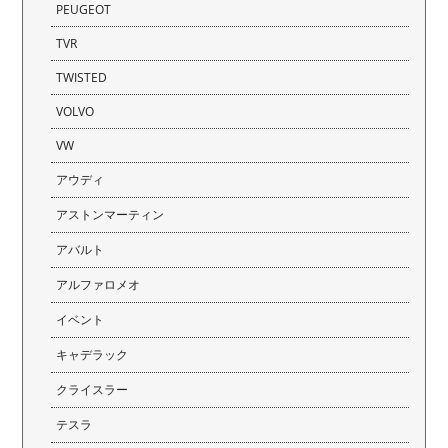
PEUGEOT
TVR
TWISTED
VOLVO
VW
アウディ
アストンマーティン
アバルト
アルファロメオ
イベント
キャデラック
クライスラー
テスラ