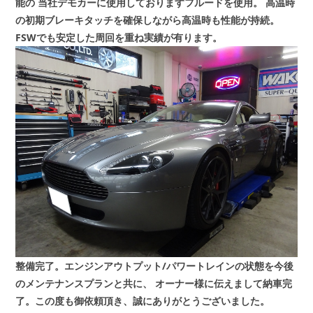
能の
当社デモカーに使用しておりますフルードを使用。
高温時
の初期ブレーキタッチを確保しながら高温時も性能が持続。
FSWでも安定した周回を重ね実績が有ります。
整備完了。エンジンアウトプット/パワートレインの状態を今後
のメンテナンスプランと共に、
オーナー様に伝えまして納車完
了。この度も御依頼頂き、誠にありがとうございました。