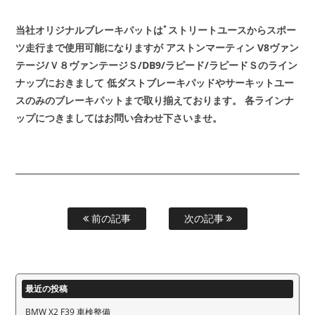
当社オリジナルブレーキパットはﾞストリートユースからスポー
ツ走行まで使用可能になりますが
アストンマーティン V8ヴァン
テージ/Ｖ８ヴァンテージＳ/DB9/ラピード/ラピードＳのライン
ナップにおきまして
低ダストブレーキパッドやサーキットユー
スのみのブレーキパットまで取り揃えております。
各ラインナ
ップにつきましてはお問い合わせ下さいませ。
前の記事
次の記事
最近の投稿
BMW X2 F39 車検整備